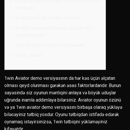
cü ilin ən çox yüklənən Pin Up Onlayn Oyun
Proqramı
in-də Şanslı Jet Aviator Oynayın
Aviator oynayaraq yüksək uduşları necə
qazanmaq olar?
Xaricdə təhsil arzusuna qovuşanlar
TOEFL nədir?
1win Aviator demo versiyasının da hər kəs üçün əlçatan
olması qeyd olunması gərəkən əsas faktorlardandır. Bunun
sayəsində siz oyunun məntiqini anlaya və böyük uduşlar
uğrunda inamla addımlaya bilərsiniz. Aviator oyunun özünü
və ya 1win aviator demo versiyasını birbaşa olaraq yükləyə
biləcəyiniz tətbiq yoxdur. Oyunu tətbiqdən istifadə edərək
oynamaq istəyirsinizsə, 1win tətbiqini yükləməyiniz
kifayətdir.