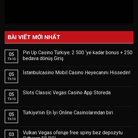
BÀI VIẾT MỚI NHẤT
Pin Up Casino Türkiye: 2 500 ‘ye kadar bonus + 250
05
bedava dönüş Giriş
Th10
İstanbulcasino Mobil Casino Heyecanını Hissedin!
05
Th10
‎Slots Classic Vegas Casino App Storeda
05
Th10
Türkiye’nin En İyi Online Casinolarından biri
05
Th10
Vulkan Vegas oferuje free spiny bez depozytu
03