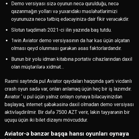
Demo versiyası sizə oyunun necə qurulduğu, necə
qazanmağın yolları və yuxarıdakı məsləhətlərimizi
oyununuza necə tətbiq edəcəyinizə dair fikir verəcəkdir.
Slotun təqdimatı 2021-ci ilin yazında baş tutdu.
1win Aviator demo versiyasının da hər kəs üçün əlçatan
olması qeyd olunması gərəkən əsas faktorlardandır.
Bunun bir yolu idman kitabına portativ cihazlarından daxil
olan müştərilərə xidmət…
Rəsmi saytında pul Aviator qaydaları haqqında şərti vicdanlı
crash oyun sadə var, onları anlamaq üçün heç bir iş lazımdır.
Avıator ‘ u pul üçün yalnız onlayn oynaya biləcəyinizdən
başlayaq, internet şəbəkəsinə daxil olmadan demo versiyası
aktivləşdirilmir. Bir dəfə 7500 AZT verir, lakin təyyarənin bir
uçuşu üçün iki bilet dizaynı mövcuddur.
Aviator-ə bənzər başqa hansı oyunları oynaya