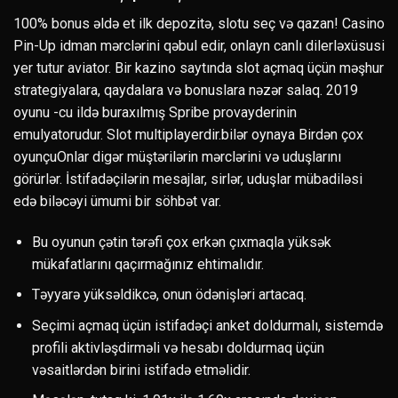
100% bonus əldə et ilk depozitə, slotu seç və qazan! Casino
Pin-Up idman mərclərini qəbul edir, onlayn canlı dilerləxüsusi
yer tutur aviator. Bir kazino saytında slot açmaq üçün məşhur
strategiyalara, qaydalara və bonuslara nəzər salaq. 2019
oyunu -cu ildə buraxılmış Spribe provayderinin
emulyatorudur. Slot multiplayerdir.bilər oynaya Birdən çox
oyunçuOnlar digər müştərilərin mərclərini və uduşlarını
görürlər. İstifadəçilərin mesajlar, sirlər, uduşlar mübadiləsi
edə biləcəyi ümumi bir söhbət var.
Bu oyunun çətin tərəfi çox erkən çıxmaqla yüksək
mükafatlarını qaçırmağınız ehtimalıdır.
Təyyarə yüksəldikcə, onun ödənişləri artacaq.
Seçimi açmaq üçün istifadəçi anket doldurmalı, sistemdə
profili aktivləşdirməli və hesabı doldurmaq üçün
vəsaitlərdən birini istifadə etməlidir.