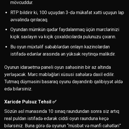
mövcuddur.
RTP bildirir ki, 100 uçuşdan 3-də mükafat xətti uçuşun lap
əvvəlində qırılacaq.
Oyundan mümkün qədər faydalanmaq üçün mərclərinizi
kiçik saxlayın və kiçik çoxaldıcılarda pulunuzu çıxarın.
Bu oyun müxtəlif səbəblərdən onlayn kazinolardan
istifadə edənlər arasında ən yüksək reytinqə malikdir.
Oyunun idarəetmə paneli oyun sahəsinin bir az altında
yerləşəcək. Mərc məbləğləri xüsusi sahələrə daxil edilir.
Tutmaq düyməsini basaraq oyunu dayandırıb qalibiyyət əldə
edə bilərsiniz.
Xaricde Pulsuz Tehsil ✅
Sözün əsl mənasında 10 sınaq raundundan sonra siz artıq
real puldan istifadə edərək ciddi oyun raunduna keçə
bilərsiniz. Buna görə də oyunun “müsbət və mənfi cəhətləri”