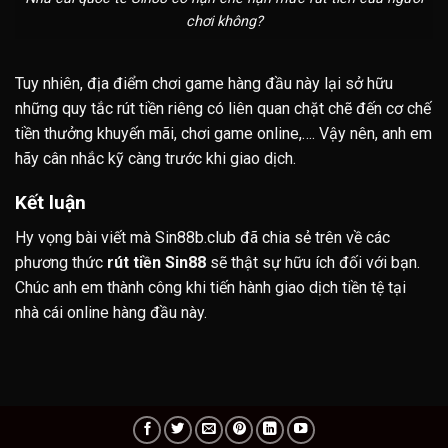
chơi không?
Tuy nhiên, địa điểm chơi game hàng đầu này lại sở hữu
những quy tắc rút tiền riêng có liên quan chặt chẽ đến cơ chế
tiền thưởng khuyến mãi, chơi game online,…. Vậy nên, anh em
hãy cân nhắc kỹ càng trước khi giao dịch.
Kết luận
Hy vọng bài viết mà Sin88b.club đã chia sẻ trên về các
phương thức
rút tiền Sin88
sẽ thật sự hữu ích đối với bạn.
Chúc anh em thành công khi tiến hành giao dịch tiền tệ tại
nhà cái online hàng đầu này.