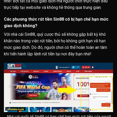
nhé! Bởi tất cả mọi giao dịch mà người chơi thực hiện đều
trực tiếp tại website và không hề thông qua trung gian.
Các phương thức rút tiền Sin88 có bị hạn chế hạn mức
giao dịch không?
Với nhà cái Sin88, quý cược thủ sẽ không gặp bất kỳ khó
khăn nào trong việc rút tiền, bởi họ không giới hạn về hạn
mức giao dịch. Do đó, người chơi có thể hoàn toàn an tâm
khi tiến hành lập lệnh rút tiền tại nơi đây bạn nhé!
Nhà cái quốc tế Sin88 có hạn chế hạn mức rút tiền của người