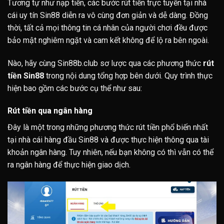
Tương tự như nạp tiền, các bước rút tiền trực tuyến tại nhà
cái uy tín Sin88 diễn ra vô cùng đơn giản và dễ dàng. Đồng
thời, tất cả mọi thông tin cá nhân của người chơi đều được
bảo mật nghiêm ngặt và cam kết không để lộ ra bên ngoài.
Nào, hãy cùng Sin88b.club sơ lược qua các phương thức
rút
tiền Sin88
trong nội dung tổng hợp bên dưới. Quy trình thực
hiện bao gồm các bước cụ thể như sau:
Rút tiền qua ngân hàng
Đây là một trong những phương thức rút tiền phổ biến nhất
tại nhà cái hàng đầu Sin88 và được thực hiện thông qua tài
khoản ngân hàng. Tuy nhiên, nếu bạn không có thì vẫn có thể
ra ngân hàng để thực hiện giao dịch.