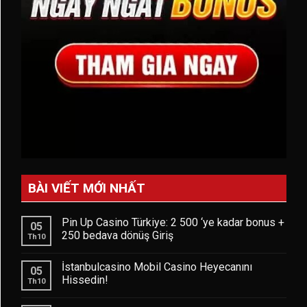
BÀI VIẾT MỚI NHẤT
Pin Up Casino Türkiye: 2 500 ‘ye kadar bonus +
05
250 bedava dönüş Giriş
Th10
İstanbulcasino Mobil Casino Heyecanını
05
Hissedin!
Th10