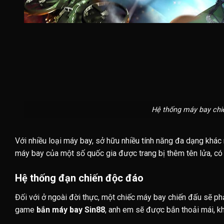
Hệ thống máy bay chi
Với nhiều loại máy bay, sở hữu nhiều tính năng đa dạng khác 
máy bay của một số quốc gia được trang bị thêm tên lửa, có
Hệ thống đạn chiến độc đáo
Đối với ở ngoài đời thực, một chiếc máy bay chiến đấu sẽ phả
game
bắn máy bay Sin88
, anh em sẽ được bắn thoải mái, kh