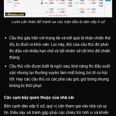
Luôn cẩn thận để tránh xa các trận đấu bị dàn xếp tỉ số
Cầu thủ gây hấn với trọng tài và kết quả là nhận chiếc thẻ
đỏ, bị đuổi ra khỏi sân. Lúc này, đội của cầu thủ đó phải
thi đấu với nhiều hạn chế và tất nhiên sẽ rất khó để chiến
thắng.
Cầu thủ vốn được biết là ngôi sao, khả năng thi đấu xuất
sắc nhưng lại thường xuyên làm mất bóng, bỏ lỡ cơ hội
tốt. Hay các cầu thủ có các pha câu giờ, giữ bóng nhưng
không bị thổi phạt.
Các cạm bẫy quen thuộc của nhà cái
Bên cạnh dàn xếp tỉ số, quý vị cần tham gia vào nhà cái uy
tín. Điều này sẽ tránh gặp phải các chiêu trò tinh vi và khiến