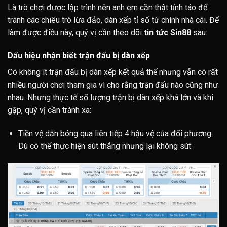
Là trò chơi được lập trình nên anh em cần thật tỉnh táo để
tránh các chiêu trò lừa đảo, dàn xếp tỉ số từ chính nhà cái. Để
làm được điều này, quý vị cần theo dõi
tin tức Sin88
sau:
Dấu hiệu nhận biết trận đấu bị dàn xếp
Có không ít trận đấu bị dàn xếp kết quả thế nhưng vẫn có rất
nhiều người chơi tham gia vì cho rằng trận đấu nào cũng như
nhau. Nhưng thực tế số lượng trận bị dàn xếp khá lớn và khi
gặp, quý vị cần tránh xa:
Tiền vệ dẫn bóng qua liên tiếp 4 hậu vệ của đối phương.
Dù có thể thực hiện sút thẳng nhưng lại không sút.