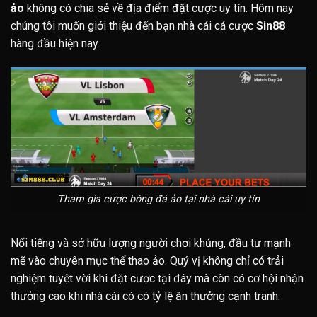
ảo
không có chia sẻ về địa điểm đặt cược uy tín. Hôm nay
chúng tôi muốn giới thiệu đến bạn nhà cái cá cược
Sin88
hàng đầu hiện nay.
Tham gia cược bóng đá ảo tại nhà cái uy tín
Nổi tiếng và sở hữu lượng người chơi khủng, đầu tư mạnh
mẽ vào chuyên mục thể thao ảo. Quý vị không chỉ có trải
nghiệm tuyệt vời khi đặt cược tại đây mà còn có cơ hội nhận
thưởng cao khi nhà cái có có tỷ lệ ăn thưởng cạnh tranh.