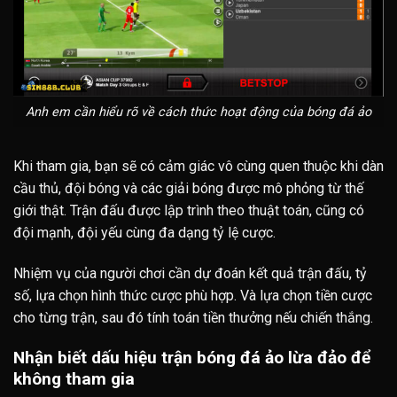
Anh em cần hiểu rõ về cách thức hoạt động của bóng đá ảo
Khi tham gia, bạn sẽ có cảm giác vô cùng quen thuộc khi dàn
cầu thủ, đội bóng và các giải bóng được mô phỏng từ thế
giới thật. Trận đấu được lập trình theo thuật toán, cũng có
đội mạnh, đội yếu cùng đa dạng tỷ lệ cược.
Nhiệm vụ của người chơi cần dự đoán kết quả trận đấu, tỷ
số, lựa chọn hình thức cược phù hợp. Và lựa chọn tiền cược
cho từng trận, sau đó tính toán tiền thưởng nếu chiến thắng.
Nhận biết dấu hiệu trận bóng đá ảo lừa đảo để
không tham gia