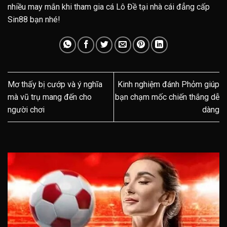
nhiều may mắn khi tham gia cá Lô Đề tại nhà cái đẳng cấp
Sin88 bạn nhé!
Mơ thấy bị cướp và ý nghĩa
Kinh nghiệm đánh Phỏm giúp
mà vũ trụ mang đến cho
bạn chạm mốc chiến thắng dễ
người chơi
dàng