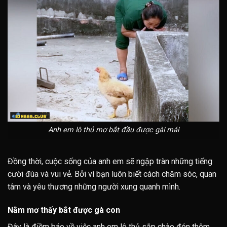
Anh em lô thủ mơ bắt đầu được gài mái
Đồng thời, cuộc sống của anh em sẽ ngập tràn những tiếng
cười đùa và vui vẻ. Bởi vì bạn luôn biết cách chăm sóc, quan
tâm và yêu thương những người xung quanh mình.
Nằm mơ thấy bắt được gà con
Đây là điềm báo về việc anh em lô thủ sắp chào đón thêm