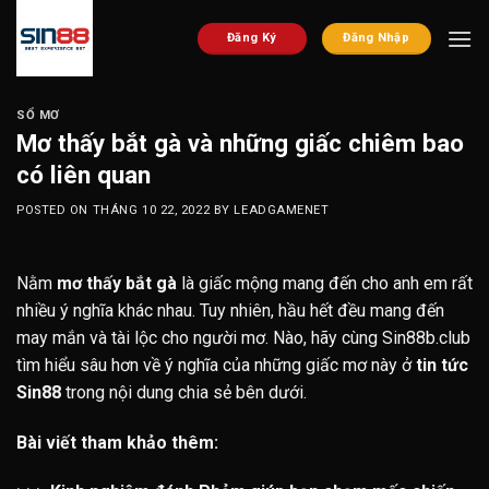
Skip
to
Đăng Ký
Đăng Nhập
content
SỔ MƠ
Mơ thấy bắt gà và những giấc chiêm bao
có liên quan
POSTED ON
THÁNG 10 22, 2022
BY
LEADGAMENET
Nằm
mơ thấy bắt gà
là giấc mộng mang đến cho anh em rất
nhiều ý nghĩa khác nhau. Tuy nhiên, hầu hết đều mang đến
may mắn và tài lộc cho người mơ. Nào, hãy cùng Sin88b.club
tìm hiểu sâu hơn về ý nghĩa của những giấc mơ này ở
tin tức
Sin88
trong nội dung chia sẻ bên dưới.
Bài viết tham khảo thêm: