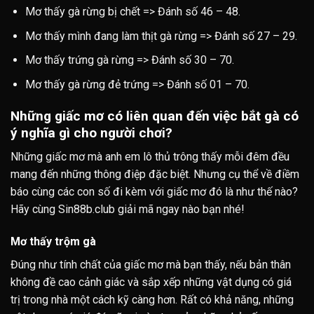
Mơ thấy gà rừng bị chết => Đánh số 46 – 48.
Mơ thấy mình đang làm thịt gà rừng => Đánh số 27 – 29.
Mơ thấy trứng gà rừng => Đánh số 30 – 70.
Mơ thấy gà rừng đẻ trứng => Đánh số 01 – 70.
Những giấc mơ có liên quan đến việc bắt gà có
ý nghĩa gì cho người chơi?
Những giấc mơ mà anh em lô thủ trông thấy mỗi đêm đều
mang đến những thông điệp đặc biệt. Nhưng cụ thể về điềm
báo cùng các con số đi kèm với giấc mơ đó là như thế nào?
Hãy cùng Sin88b.club giải mã ngay nào bạn nhé!
Mơ thấy trộm gà
Đúng như tính chất của giấc mơ mà bạn thấy, nếu bản thân
không đề cao cảnh giác và sắp xếp những vật dụng có giá
trị trong nhà một cách kỹ càng hơn. Rất có khả năng, những