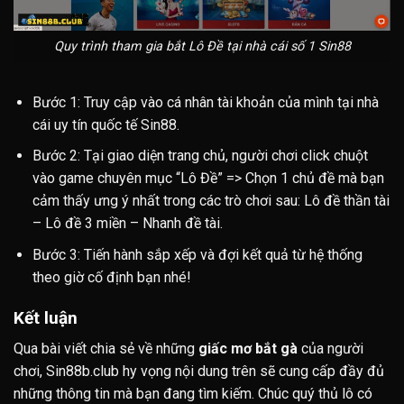
Quy trình tham gia bắt Lô Đề tại nhà cái số 1 Sin88
Bước 1: Truy cập vào cá nhân tài khoản của mình tại nhà
cái uy tín quốc tế Sin88.
Bước 2: Tại giao diện trang chủ, người chơi click chuột
vào game chuyên mục “Lô Đề” => Chọn 1 chủ đề mà bạn
cảm thấy ưng ý nhất trong các trò chơi sau: Lô đề thần tài
– Lô đề 3 miền – Nhanh đề tài.
Bước 3: Tiến hành sắp xếp và đợi kết quả từ hệ thống
theo giờ cố định bạn nhé!
Kết luận
Qua bài viết chia sẻ về những
giấc mơ bắt gà
của người
chơi, Sin88b.club hy vọng nội dung trên sẽ cung cấp đầy đủ
những thông tin mà bạn đang tìm kiếm.
Chúc quý thủ lô có