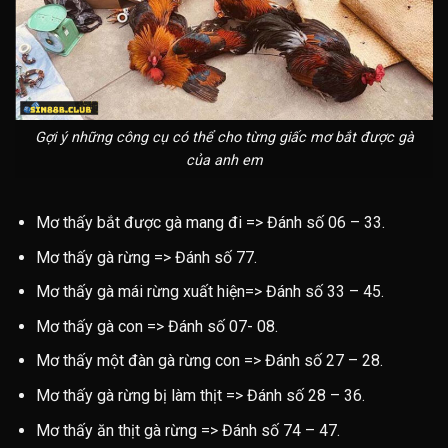
Gợi ý những công cụ có thể cho từng giấc mơ bắt được gà
của anh em
Mơ thấy bắt được gà mang đi => Đánh số 06 – 33.
Mơ thấy gà rừng => Đánh số 77.
Mơ thấy gà mái rừng xuất hiện=> Đánh số 33 – 45.
Mơ thấy gà con => Đánh số 07- 08.
Mơ thấy một đàn gà rừng con => Đánh số 27 – 28.
Mơ thấy gà rừng bị làm thịt => Đánh số 28 – 36.
Mơ thấy ăn thịt gà rừng => Đánh số 74 – 47.