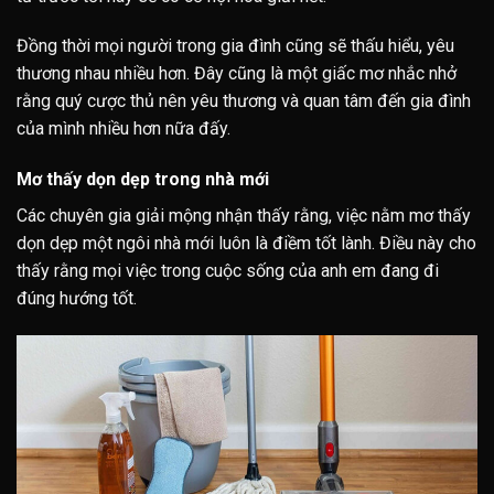
Đồng thời mọi người trong gia đình cũng sẽ thấu hiểu, yêu
thương nhau nhiều hơn. Đây cũng là một giấc mơ nhắc nhở
rằng quý cược thủ nên yêu thương và quan tâm đến gia đình
của mình nhiều hơn nữa đấy.
Mơ thấy dọn dẹp trong nhà mới
Các chuyên gia giải mộng nhận thấy rằng, việc nằm mơ thấy
dọn dẹp một ngôi nhà mới luôn là điềm tốt lành. Điều này cho
thấy rằng mọi việc trong cuộc sống của anh em đang đi
đúng hướng tốt.