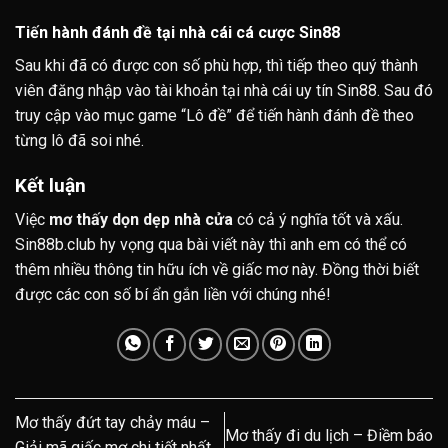
Tiến hành đánh đề tại nhà cái cá cược Sin88
Sau khi đã có được con số phù hợp, thì tiếp theo quý thành
viên đăng nhập vào tài khoản tại nhà cái uy tín Sin88. Sau đó
truy cập vào mục game “Lô đề” để tiến hành đánh đề theo
từng lô đã soi nhé.
Kết luận
Việc
mơ thấy dọn dẹp nhà cửa
có cả ý nghĩa tốt và xấu.
Sin88b.club hy vọng qua bài viết này thì anh em có thể có
thêm nhiều thông tin hữu ích về giấc mơ này. Đồng thời biết
được các con số bí ẩn gắn liền với chúng nhé!
Mơ thấy đứt tay chảy máu –
Mơ thấy đi du lịch – Điềm báo
Giải mã giấc mơ chi tiết nhất