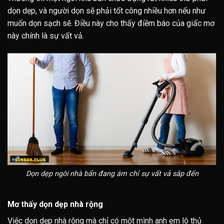
dọn dẹp, và người dọn sẽ phải tốt công nhiều hơn nếu như
muốn dọn sạch sẽ. Điều này cho thấy điềm báo của giấc mơ
này chính là sự vất vả.
Dọn dẹp ngôi nhà bẩn đang ám chỉ sự vất vả sắp đến
Mơ thấy dọn dẹp nhà rộng
Việc dọn dẹp nhà rộng mà chỉ có một mình anh em lô thủ