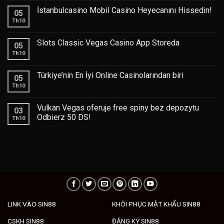
İstanbulcasino Mobil Casino Heyecanını Hissedin!
05
Th10
‎Slots Classic Vegas Casino App Storeda
05
Th10
Türkiye’nin En İyi Online Casinolarından biri
05
Th10
Vulkan Vegas oferuje free spiny bez depozytu
03
Odbierz 50 DS!
Th10
LINK VÀO SIN88
KHÔI PHỤC MẬT KHẨU SIN88
CSKH SIN88
ĐĂNG KÝ SIN88