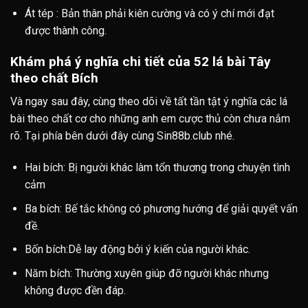
Át tép : Bản thân phải kiên cường và có ý chí mới đạt
được thành công.
Khám phá ý nghĩa chi tiết của 52 lá bài Tây
theo chất Bích
Và ngay sau đây, cùng theo dõi về tất tần tật ý nghĩa các lá
bài theo chất cơ cho những anh em cược thủ còn chưa nắm
rõ. Tại phía bên dưới đây cùng Sin88b.club nhé.
Hai bích: Bị người khác làm tổn thương trong chuyện tình
cảm
Ba bích: Bế tắc không có phương hướng để giải quyết vấn
đề.
Bốn bích:Dễ lay động bởi ý kiến của người khác.
Năm bích: Thường xuyên giúp đỡ người khác nhưng
không được đền đáp.