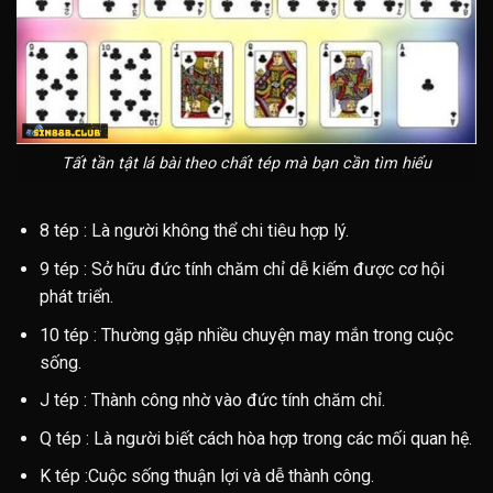
Tất tần tật lá bài theo chất tép mà bạn cần tìm hiểu
8 tép : Là người không thể chi tiêu hợp lý.
9 tép : Sở hữu đức tính chăm chỉ dễ kiếm được cơ hội
phát triển.
10 tép : Thường gặp nhiều chuyện may mắn trong cuộc
sống.
J tép : Thành công nhờ vào đức tính chăm chỉ.
Q tép : Là người biết cách hòa hợp trong các mối quan hệ.
K tép :Cuộc sống thuận lợi và dễ thành công.