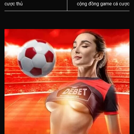
cược thủ
cộng đồng game cá cược