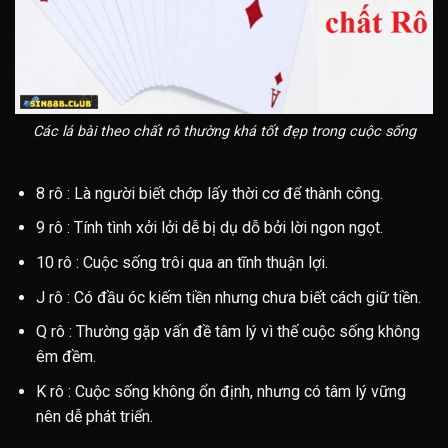
Các lá bài theo chất rô thường khá tốt đẹp trong cuộc sống
8 rô : Là người biết chớp lấy thời cơ để thành công.
9 rô : Tính tình xởi lởi dễ bị dụ dỗ bởi lời ngon ngọt.
10 rô : Cuộc sống trôi qua an tĩnh thuận lợi.
J rô : Có đầu óc kiếm tiền nhưng chưa biết cách giữ tiền.
Q rô : Thường gặp vấn đề tâm lý vì thế cuộc sống không
êm đềm.
K rô : Cuộc sống không ổn định, nhưng có tâm lý vững
nên dễ phát triển.