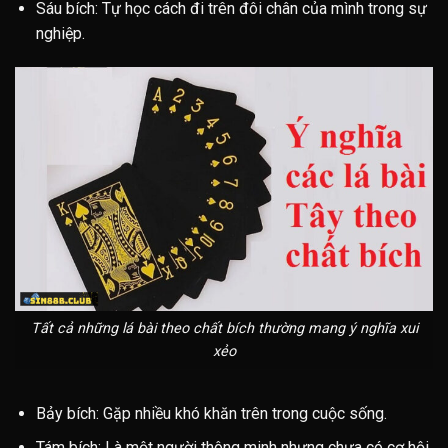
Sáu bích: Tự học cách đi trên đôi chân của mình trong sự
nghiệp.
Tất cả những lá bài theo chất bích thường mang ý nghĩa xui
xẻo
Bảy bích: Gặp nhiều khó khăn trên trong cuộc sống.
Tám bích: Là một người thông minh nhưng chưa có cơ hội