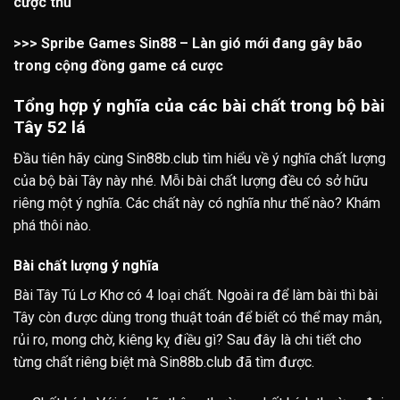
cược thủ
>>>
Spribe Games Sin88 – Làn gió mới đang gây bão
trong cộng đồng game cá cược
Tổng hợp ý nghĩa của các bài chất trong bộ bài
Tây 52 lá
Đầu tiên hãy cùng Sin88b.club tìm hiểu về ý nghĩa chất lượng
của bộ bài Tây này nhé.
Mỗi bài chất lượng đều có sở hữu
riêng một ý nghĩa.
Các chất này có nghĩa như thế nào?
Khám
phá thôi nào.
Bài chất lượng ý nghĩa
Bài Tây Tú Lơ Khơ có 4 loại chất.
Ngoài ra để làm bài thì bài
Tây còn được dùng trong thuật toán để biết có thể may mắn,
rủi ro, mong chờ, kiêng kỵ điều gì?
Sau đây là chi tiết cho
từng chất riêng biệt mà Sin88b.club đã tìm được.