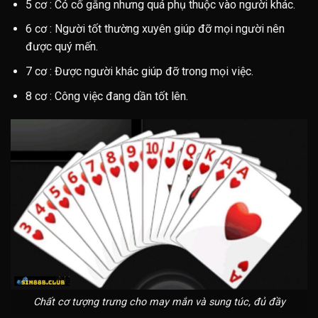
5 cơ : Có cố gắng nhưng quá phụ thuộc vào người khác.
6 cơ : Người tốt thường xuyên giúp đỡ mọi người nên
được quý mến.
7 cơ : Được người khác giúp đỡ trong mọi việc.
8 cơ : Công việc đang dần tốt lên.
Chất cơ tượng trưng cho may mắn và sung túc, đủ đầy